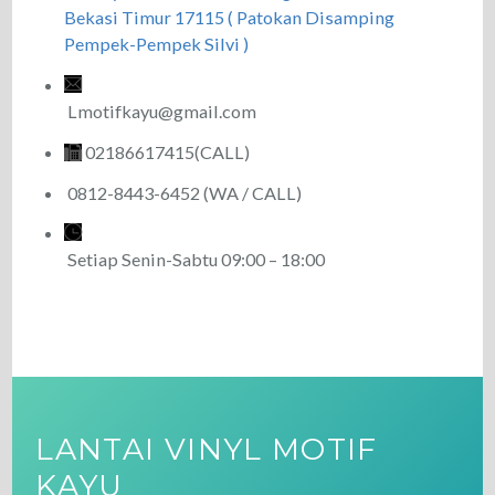
Bekasi Timur 17115 ( Patokan Disamping
Pempek-Pempek Silvi )
Lmotifkayu@gmail.com
02186617415(CALL)
0812-8443-6452 (WA / CALL)
Setiap Senin-Sabtu 09:00 – 18:00
LANTAI VINYL MOTIF
KAYU