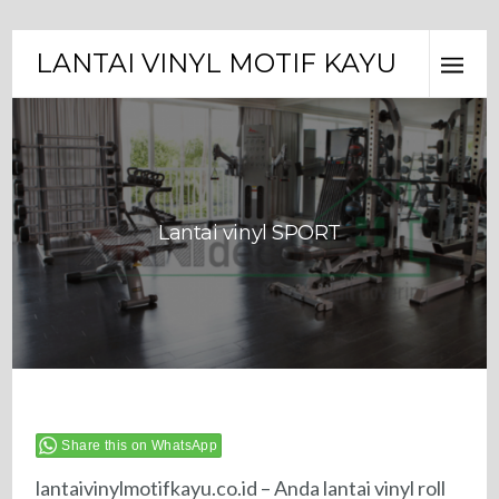
LANTAI VINYL MOTIF KAYU
Lantai vinyl SPORT
Share this on WhatsApp
lantaivinylmotifkayu.co.id – Anda lantai vinyl roll