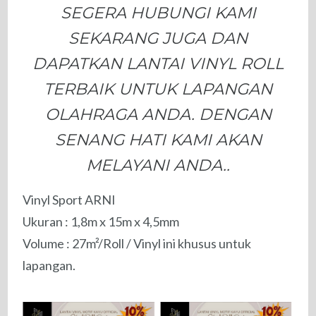
SEGERA HUBUNGI KAMI
SEKARANG JUGA DAN
DAPATKAN LANTAI VINYL ROLL
TERBAIK UNTUK LAPANGAN
OLAHRAGA ANDA. DENGAN
SENANG HATI KAMI AKAN
MELAYANI ANDA..
Vinyl Sport ARNI
Ukuran : 1,8m x 15m x 4,5mm
Volume : 27m²/Roll / Vinyl ini khusus untuk
lapangan.