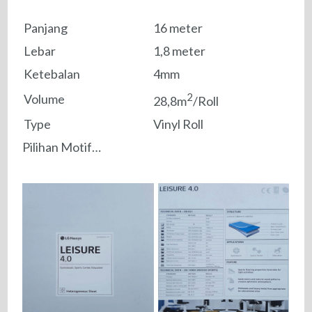
Panjang
16 meter
Lebar
1,8 meter
Ketebalan
4mm
2
Volume
28,8m
/Roll
Type
Vinyl Roll
Pilihan Motif…